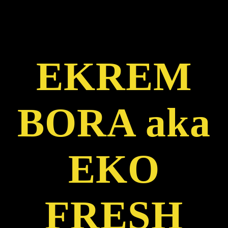
EKREM
BORA aka
EKO
FRESH