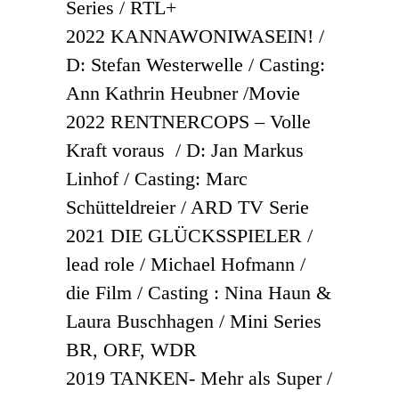
Series / RTL+
2022 KANNAWONIWASEIN! /
D: Stefan Westerwelle / Casting:
Ann Kathrin Heubner /Movie
2022 RENTNERCOPS – Volle
Kraft voraus / D: Jan Markus
Linhof / Casting: Marc
Schütteldreier / ARD TV Serie
2021 DIE GLÜCKSSPIELER /
lead role / Michael Hofmann /
die Film / Casting : Nina Haun &
Laura Buschhagen / Mini Series
BR, ORF, WDR
2019 TANKEN- Mehr als Super /