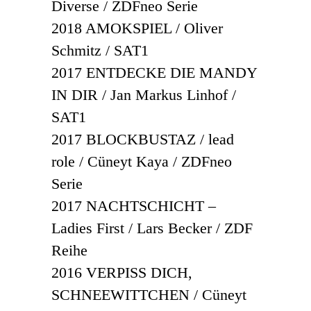
Diverse / ZDFneo Serie
2018 AMOKSPIEL / Oliver
Schmitz / SAT1
2017 ENTDECKE DIE MANDY
IN DIR / Jan Markus Linhof /
SAT1
2017 BLOCKBUSTAZ / lead
role / Cüneyt Kaya / ZDFneo
Serie
2017 NACHTSCHICHT –
Ladies First / Lars Becker / ZDF
Reihe
2016 VERPISS DICH,
SCHNEEWITTCHEN / Cüneyt