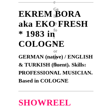
EKREM BORA
aka EKO FRESH
* 1983 in
COLOGNE
GERMAN (native) / ENGLISH
& TURKISH (fluent). Skills:
PROFESSIONAL MUSICIAN.
Based in COLOGNE
SHOWREEL