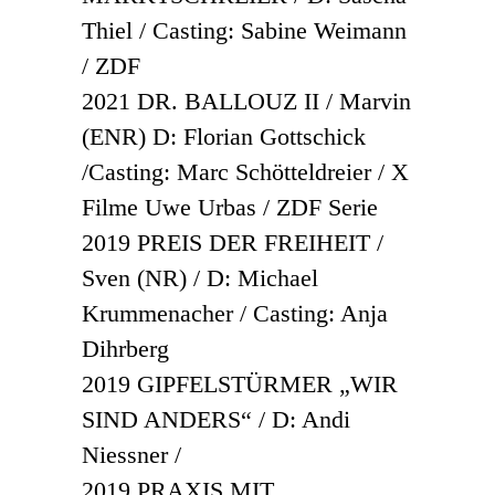
Thiel / Casting: Sabine Weimann
/ ZDF
2021 DR. BALLOUZ II / Marvin
(ENR) D: Florian Gottschick
/Casting: Marc Schötteldreier / X
Filme Uwe Urbas / ZDF Serie
2019 PREIS DER FREIHEIT /
Sven (NR) / D: Michael
Krummenacher / Casting: Anja
Dihrberg
2019 GIPFELSTÜRMER „WIR
SIND ANDERS“ / D: Andi
Niessner /
2019 PRAXIS MIT