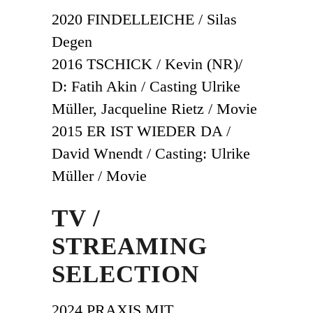
2020 FINDELLEICHE / Silas
Degen
2016 TSCHICK / Kevin (NR)/
D: Fatih Akin / Casting Ulrike
Müller, Jacqueline Rietz / Movie
2015 ER IST WIEDER DA /
David Wnendt / Casting: Ulrike
Müller / Movie
TV /
STREAMING
SELECTION
2024 PRAXIS MIT