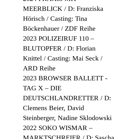
MEERBLICK / D: Franziska
Hörisch / Casting: Tina
Böckenhauer / ZDF Reihe
2023 POLIZEIRUF 110 –
BLUTOPFER / D: Florian
Knittel / Casting: Mai Seck /
ARD Reihe
2023 BROWSER BALLETT -
TAG X – DIE
DEUTSCHLANDRETTER / D:
Clemens Beier, David
Steinberger, Nadine Sklodowski
2022 SOKO WISMAR –
MARKTSCHREIER / D: Sascha