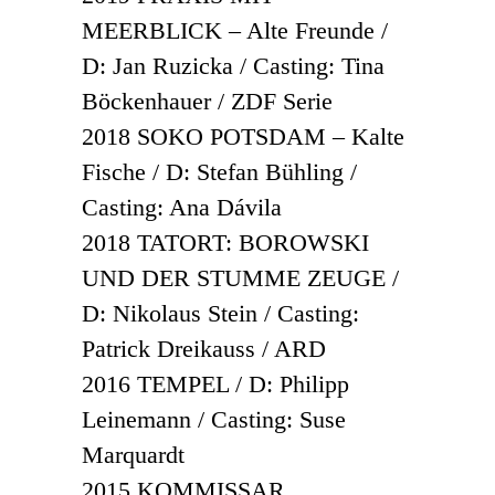
MEERBLICK – Alte Freunde /
D: Jan Ruzicka / Casting: Tina
Böckenhauer / ZDF Serie
2018 SOKO POTSDAM – Kalte
Fische / D: Stefan Bühling /
Casting: Ana Dávila
2018 TATORT: BOROWSKI
UND DER STUMME ZEUGE /
D: Nikolaus Stein / Casting:
Patrick Dreikauss / ARD
2016 TEMPEL / D: Philipp
Leinemann / Casting: Suse
Marquardt
2015 KOMMISSAR