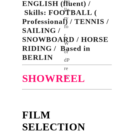
ENGLISH (fluent) /
Skills: FOOTBALL (
Professional) / TENNIS /
SAILING /
SNOWBOARD / HORSE
RIDING / Based in
BERLIN
S
HOWREEL
FILM
SELECTION